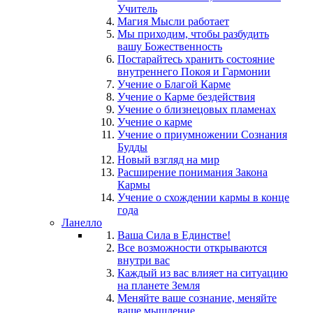
Учитель
Магия Мысли работает
Мы приходим, чтобы разбудить
вашу Божественность
Постарайтесь хранить состояние
внутреннего Покоя и Гармонии
Учение о Благой Карме
Учение о Карме бездействия
Учение о близнецовых пламенах
Учение о карме
Учение о приумножении Сознания
Будды
Новый взгляд на мир
Расширение понимания Закона
Кармы
Учение о схождении кармы в конце
года
Ланелло
Ваша Сила в Единстве!
Все возможности открываются
внутри вас
Каждый из вас влияет на ситуацию
на планете Земля
Меняйте ваше сознание, меняйте
ваше мышление...