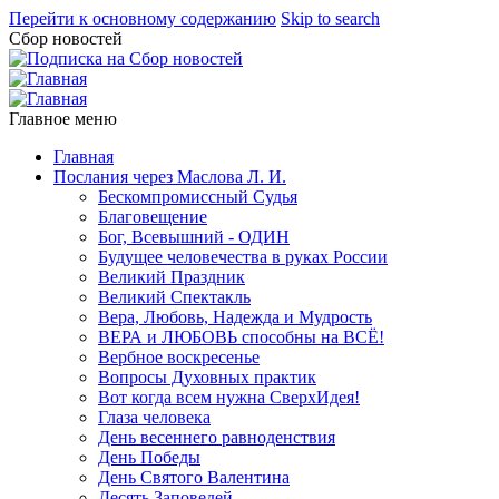
Перейти к основному содержанию
Skip to search
Сбор новостей
Главное меню
Главная
Послания через Маслова Л. И.
Бескомпромиссный Судья
Благовещение
Бог, Всевышний - ОДИН
Будущее человечества в руках России
Великий Праздник
Великий Спектакль
Вера, Любовь, Надежда и Мудрость
ВЕРА и ЛЮБОВЬ способны на ВСЁ!
Вербное воскресенье
Вопросы Духовных практик
Вот когда всем нужна СверхИдея!
Глаза человека
День весеннего равноденствия
День Победы
День Святого Валентина
Десять Заповедей