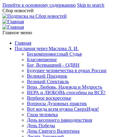
Перейти к основному содержанию
Skip to search
Сбор новостей
Главное меню
Главная
Послания через Маслова Л. И.
Бескомпромиссный Судья
Благовещение
Бог, Всевышний - ОДИН
Будущее человечества в руках России
Великий Праздник
Великий Спектакль
Вера, Любовь, Надежда и Мудрость
ВЕРА и ЛЮБОВЬ способны на ВСЁ!
Вербное воскресенье
Вопросы Духовных практик
Вот когда всем нужна СверхИдея!
Глаза человека
День весеннего равноденствия
День Победы
День Святого Валентина
Десять Заповедей