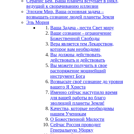
Серапис Бей. Ваша планета вступает в цикл,
ведущий к сворачиванию иллюзии
Элохим Мир. Ваша основная задача –
возвышать сознание людей планеты Земля
Эль Мория
Ваша Задача - нести Свет миру
Ваше сознание - ограничение
Божественной Свободы
Вера является тем Лекарством,
которое вам необходимо
Вы должны действовать,
действовать и действовать
Вы можете получить в свое
распоряжение мощнейший
инструмент Бога
Возвысьте своё сознание до уровня
вашего Я Христа
Именно сейчас наступило время
для вашей работы во благо
эволюций планеты Земля!
Качества, которые необходимы
нашим Ученикам
О Божественной Милости
Сейчас Россия проводит
Генеральную Уборку