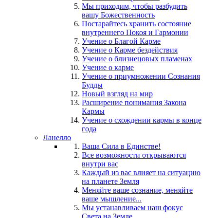
Мы приходим, чтобы разбудить
вашу Божественность
Постарайтесь хранить состояние
внутреннего Покоя и Гармонии
Учение о Благой Карме
Учение о Карме бездействия
Учение о близнецовых пламенах
Учение о карме
Учение о приумножении Сознания
Будды
Новый взгляд на мир
Расширение понимания Закона
Кармы
Учение о схождении кармы в конце
года
Ланелло
Ваша Сила в Единстве!
Все возможности открываются
внутри вас
Каждый из вас влияет на ситуацию
на планете Земля
Меняйте ваше сознание, меняйте
ваше мышление...
Мы устанавливаем наш фокус
Света на Земле