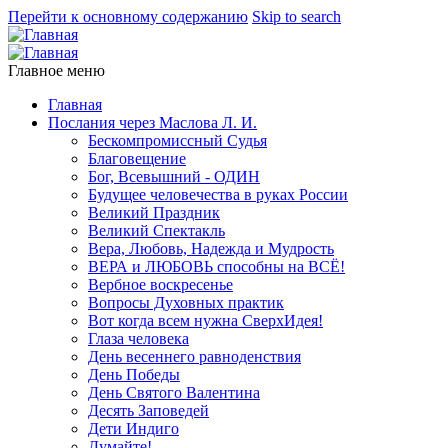
Перейти к основному содержанию
Skip to search
Главное меню
Главная
Послания через Маслова Л. И.
Бескомпромиссный Судья
Благовещение
Бог, Всевышний - ОДИН
Будущее человечества в руках России
Великий Праздник
Великий Спектакль
Вера, Любовь, Надежда и Мудрость
ВЕРА и ЛЮБОВЬ способны на ВСЁ!
Вербное воскресенье
Вопросы Духовных практик
Вот когда всем нужна СверхИдея!
Глаза человека
День весеннего равноденствия
День Победы
День Святого Валентина
Десять Заповедей
Дети Индиго
Думайте!