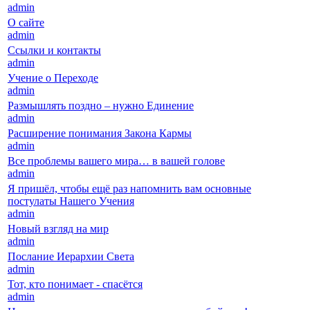
admin
О сайте
admin
Ссылки и контакты
admin
Учение о Переходе
admin
Размышлять поздно – нужно Единение
admin
Расширение понимания Закона Кармы
admin
Все проблемы вашего мира… в вашей голове
admin
Я пришёл, чтобы ещё раз напомнить вам основные
постулаты Нашего Учения
admin
Новый взгляд на мир
admin
Послание Иерархии Света
admin
Тот, кто понимает - спасётся
admin