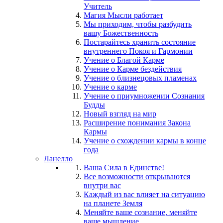
Учитель
Магия Мысли работает
Мы приходим, чтобы разбудить
вашу Божественность
Постарайтесь хранить состояние
внутреннего Покоя и Гармонии
Учение о Благой Карме
Учение о Карме бездействия
Учение о близнецовых пламенах
Учение о карме
Учение о приумножении Сознания
Будды
Новый взгляд на мир
Расширение понимания Закона
Кармы
Учение о схождении кармы в конце
года
Ланелло
Ваша Сила в Единстве!
Все возможности открываются
внутри вас
Каждый из вас влияет на ситуацию
на планете Земля
Меняйте ваше сознание, меняйте
ваше мышление...