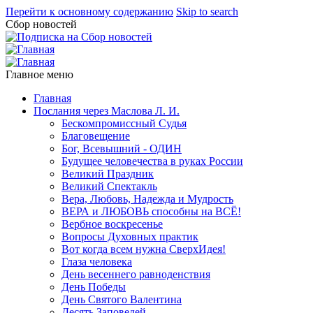
Перейти к основному содержанию
Skip to search
Сбор новостей
Главное меню
Главная
Послания через Маслова Л. И.
Бескомпромиссный Судья
Благовещение
Бог, Всевышний - ОДИН
Будущее человечества в руках России
Великий Праздник
Великий Спектакль
Вера, Любовь, Надежда и Мудрость
ВЕРА и ЛЮБОВЬ способны на ВСЁ!
Вербное воскресенье
Вопросы Духовных практик
Вот когда всем нужна СверхИдея!
Глаза человека
День весеннего равноденствия
День Победы
День Святого Валентина
Десять Заповедей